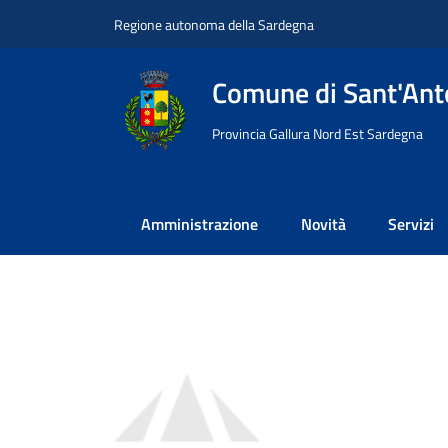
Vai ai contenuti
Vai al footer
Regione autonoma della Sardegna
Comune di Sant'Anto
Provincia Gallura Nord Est Sardegna
Amministrazione
Novità
Servizi