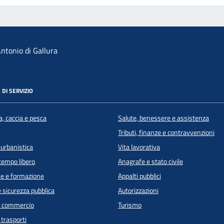
ntonio di Gallura
 DI SERVIZIO
a, caccia e pesca
Salute, benessere e assistenza
Tributi, finanze e contravvenzioni
 urbanistica
Vita lavorativa
 tempo libero
Anagrafe e stato civile
e e formazione
Appalti pubblici
e sicurezza pubblica
Autorizzazioni
e commercio
Turismo
 trasporti