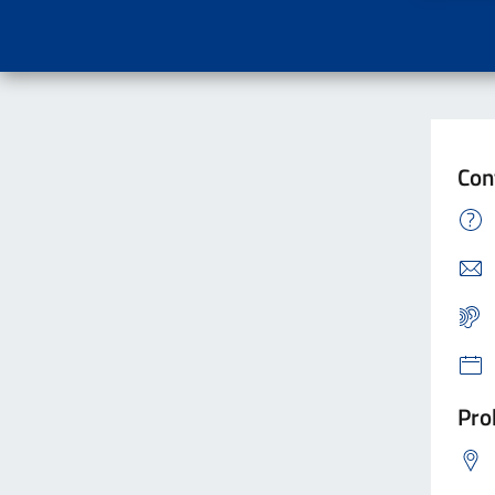
Con
Pro