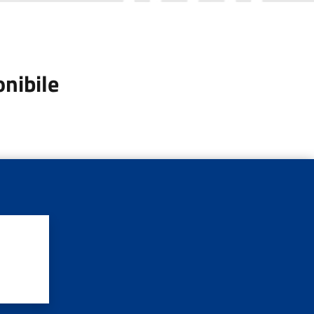
onibile