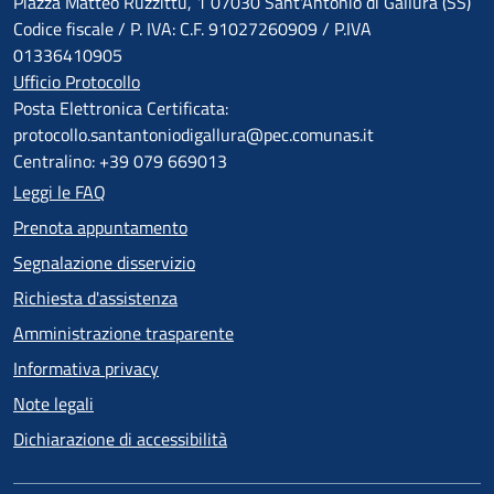
Piazza Matteo Ruzzittu, 1 07030 Sant'Antonio di Gallura (SS)
Codice fiscale / P. IVA: C.F. 91027260909 / P.IVA
01336410905
Ufficio Protocollo
Posta Elettronica Certificata:
protocollo.santantoniodigallura@pec.comunas.it
Centralino: +39 079 669013
Leggi le FAQ
Prenota appuntamento
Segnalazione disservizio
Richiesta d'assistenza
Amministrazione trasparente
Informativa privacy
Note legali
Dichiarazione di accessibilità