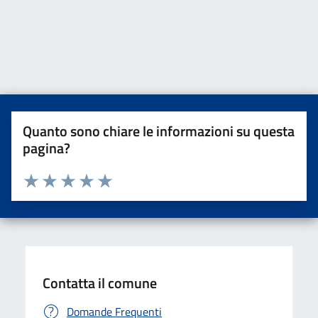
Quanto sono chiare le informazioni su questa
pagina?
Valuta da 1 a 5 stelle la pagina
Valuta una stella su 5
Valuta 2 stelle su 5
Valuta 3 stelle su 5
Valuta 4 stelle su 5
Valuta 5 stelle su 5
Contatta il comune
Domande Frequenti