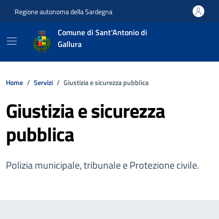
Vai ai contenuti
Vai al footer
Regione autonoma della Sardegna
Comune di Sant'Antonio di
Gallura
Home
Servizi
Giustizia e sicurezza pubblica
Giustizia e sicurezza
pubblica
Polizia municipale, tribunale e Protezione civile.