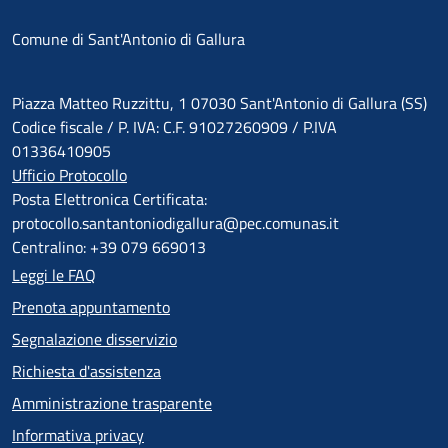
Comune di Sant'Antonio di Gallura
Piazza Matteo Ruzzittu, 1 07030 Sant'Antonio di Gallura (SS)
Codice fiscale / P. IVA: C.F. 91027260909 / P.IVA
01336410905
Ufficio Protocollo
Posta Elettronica Certificata:
protocollo.santantoniodigallura@pec.comunas.it
Centralino: +39 079 669013
Leggi le FAQ
Prenota appuntamento
Segnalazione disservizio
Richiesta d'assistenza
Amministrazione trasparente
Informativa privacy