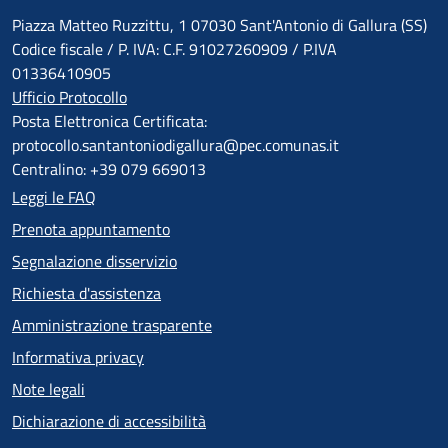
Piazza Matteo Ruzzittu, 1 07030 Sant'Antonio di Gallura (SS)
Codice fiscale / P. IVA: C.F. 91027260909 / P.IVA
01336410905
Ufficio Protocollo
Posta Elettronica Certificata:
protocollo.santantoniodigallura@pec.comunas.it
Centralino: +39 079 669013
Leggi le FAQ
Prenota appuntamento
Segnalazione disservizio
Richiesta d'assistenza
Amministrazione trasparente
Informativa privacy
Note legali
Dichiarazione di accessibilità