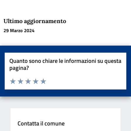
Ultimo aggiornamento
29 Marzo 2024
Quanto sono chiare le informazioni su questa
pagina?
Valuta da 1 a 5 stelle la pagina
Valuta una stella su 5
Valuta 2 stelle su 5
Valuta 3 stelle su 5
Valuta 4 stelle su 5
Valuta 5 stelle su 5
Contatta il comune