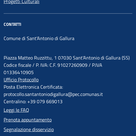
Progetti Culturali
CONTATTI
Comune di Sant'Antonio di Gallura
Piazza Matteo Ruzzittu, 1 07030 Sant'Antonio di Gallura (SS)
Codice fiscale / P. IVA: C.F. 91027260909 / P.IVA
01336410905
Ufficio Protocollo
Posta Elettronica Certificata:
protocollo.santantoniodigallura@pec.comunas.it
Centralino: +39 079 669013
Leggi le FAQ
Prenota appuntamento
Segnalazione disservizio