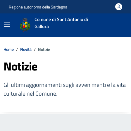
Vai ai contenuti
Vai al footer
Regione autonoma della Sardegna
Comune di Sant'Antonio di
Gallura
Home
Novità
Notizie
Notizie
Gli ultimi aggiornamenti sugli avvenimenti e la vita
culturale nel Comune.