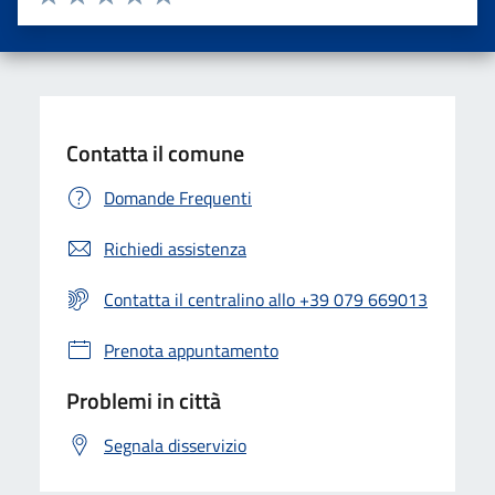
Valuta una stella su 5
Valuta 2 stelle su 5
Valuta 3 stelle su 5
Valuta 4 stelle su 5
Valuta 5 stelle su 5
Contatta il comune
Domande Frequenti
Richiedi assistenza
Contatta il centralino allo +39 079 669013
Prenota appuntamento
Problemi in città
Segnala disservizio