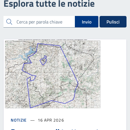
Esplora tutte le notizie
cerca
Invio
Pulisci
NOTIZIE
16 APR 2026