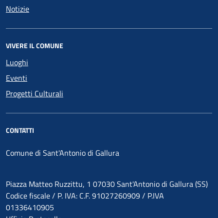
Notizie
VIVERE IL COMUNE
Luoghi
Eventi
Progetti Culturali
CONTATTI
Comune di Sant'Antonio di Gallura
Piazza Matteo Ruzzittu, 1 07030 Sant'Antonio di Gallura (SS)
Codice fiscale / P. IVA: C.F. 91027260909 / P.IVA
01336410905