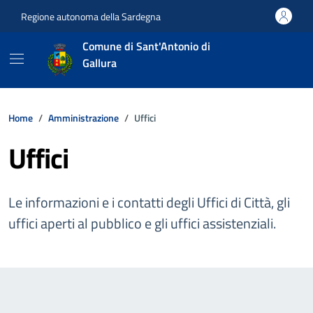
Vai ai contenuti
Vai al footer
Regione autonoma della Sardegna
Comune di Sant'Antonio di
Gallura
Home
Amministrazione
Uffici
Uffici
Le informazioni e i contatti degli Uffici di Città, gli
uffici aperti al pubblico e gli uffici assistenziali.