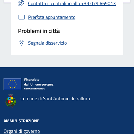
Contatta il centralino allo +39 079 669013
2
...
4
1
Prenota appuntamento
Problemi in città
Segnala disservizio
Comune di Sant'Antonio di Gallura
AMMINISTRAZIONE
Organi di governo