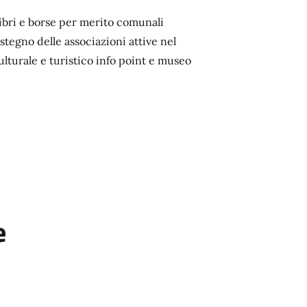
 libri e borse per merito comunali
stegno delle associazioni attive nel
ulturale e turistico info point e museo
e