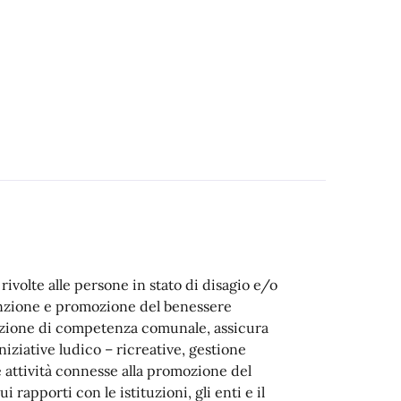
rivolte alle persone in stato di disagio e/o
enzione e promozione del benessere
truzione di competenza comunale, assicura
 iniziative ludico – ricreative, gestione
e attività connesse alla promozione del
i rapporti con le istituzioni, gli enti e il