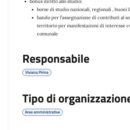
bonus diritto allo studio:
borse di studio nazionali, regionali , buoni
bando per l’assegnazione di contributi al so
territorio per manifestazioni di interesse c
comunale
Responsabile
Viviana Pirina
Tipo di organizzazion
Aree amministrative