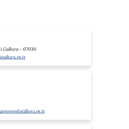
di Gallura - 07030
allura.ot.it
toniodigallura.ot.it