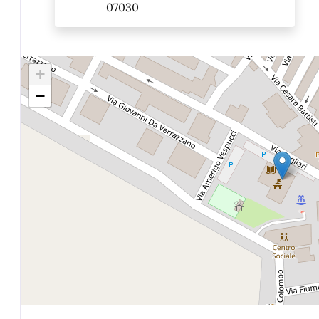
07030
+
−