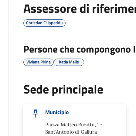
Assessore di riferime
Christian Filippeddu
Persone che compongono l
Viviana Pirina
Katia Melis
Sede principale
Municipio
Piazza Matteo Ruzittu, 1 -
Sant'Antonio di Gallura -