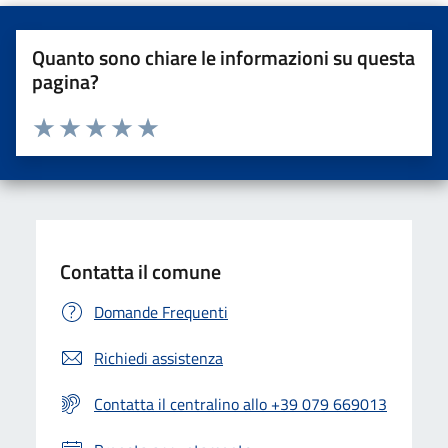
Quanto sono chiare le informazioni su questa
pagina?
Valuta da 1 a 5 stelle la pagina
Valuta una stella su 5
Valuta 2 stelle su 5
Valuta 3 stelle su 5
Valuta 4 stelle su 5
Valuta 5 stelle su 5
Contatta il comune
Domande Frequenti
Richiedi assistenza
Contatta il centralino allo +39 079 669013