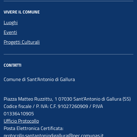
VIVERE IL COMUNE
Luoghi
Eventi
Progetti Culturali
CONTATTI
Comune di Sant'Antonio di Gallura
Piazza Matteo Ruzzittu, 1 07030 Sant'Antonio di Gallura (SS)
Codice fiscale / P. IVA: C.F. 91027260909 / P.IVA
01336410905
Ufficio Protocollo
Posta Elettronica Certificata:
protocollo.santantoniodigallura@pec.comunas.it