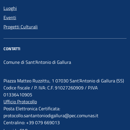
Luoghi
Eventi
Progetti Culturali
CONTATTI
Comune di Sant'Antonio di Gallura
Piazza Matteo Ruzzittu, 1 07030 Sant'Antonio di Gallura (SS)
Codice fiscale / P. IVA: C.F. 91027260909 / P.IVA
01336410905
Ufficio Protocollo
Posta Elettronica Certificata:
protocollo.santantoniodigallura@pec.comunas.it
Centralino: +39 079 669013