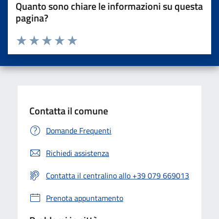
Quanto sono chiare le informazioni su questa
pagina?
Valuta da 1 a 5 stelle la pagina
Valuta una stella su 5
Valuta 2 stelle su 5
Valuta 3 stelle su 5
Valuta 4 stelle su 5
Valuta 5 stelle su 5
Contatta il comune
Domande Frequenti
Richiedi assistenza
Contatta il centralino allo +39 079 669013
Prenota appuntamento