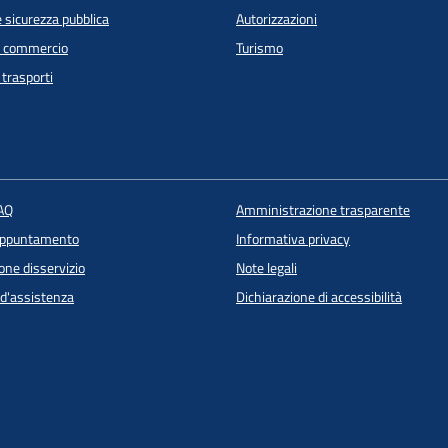
e sicurezza pubblica
Autorizzazioni
e commercio
Turismo
 trasporti
FAQ
Amministrazione trasparente
appuntamento
Informativa privacy
one disservizio
Note legali
 d'assistenza
Dichiarazione di accessibilità