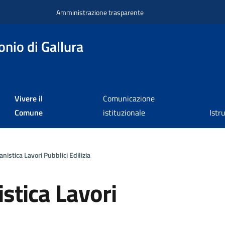
Amministrazione trasparente
nio di Gallura
Vivere il
Comunicazione
Comune
istituzionale
Istr
istica Lavori Pubblici Edilizia
stica Lavori