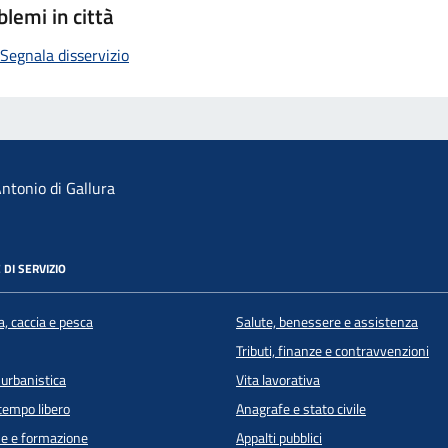
blemi in città
Segnala disservizio
ntonio di Gallura
 DI SERVIZIO
a, caccia e pesca
Salute, benessere e assistenza
Tributi, finanze e contravvenzioni
 urbanistica
Vita lavorativa
 tempo libero
Anagrafe e stato civile
e e formazione
Appalti pubblici