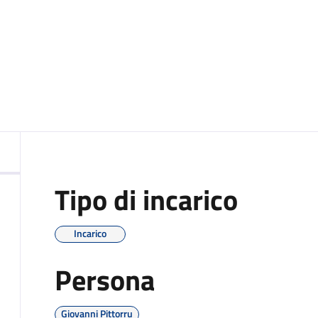
a
Tipo di incarico
Incarico
Persona
Giovanni Pittorru