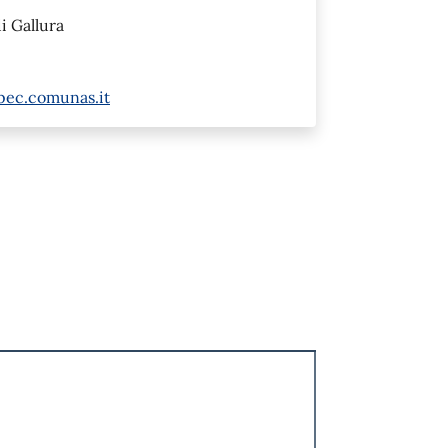
i Gallura
@pec.comunas.it