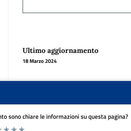
Ultimo aggiornamento
18 Marzo 2024
to sono chiare le informazioni su questa pagina?
a 1 a 5 stelle la pagina