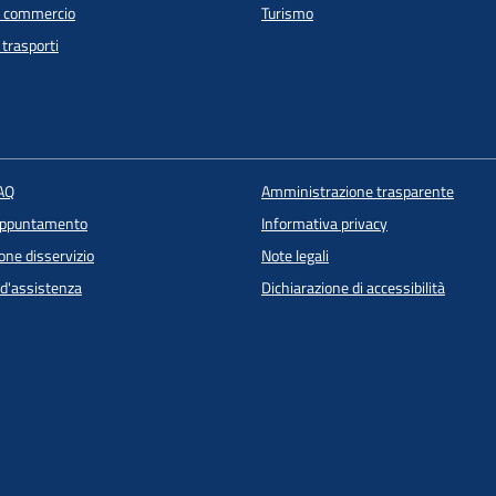
e commercio
Turismo
 trasporti
FAQ
Amministrazione trasparente
appuntamento
Informativa privacy
one disservizio
Note legali
 d'assistenza
Dichiarazione di accessibilità