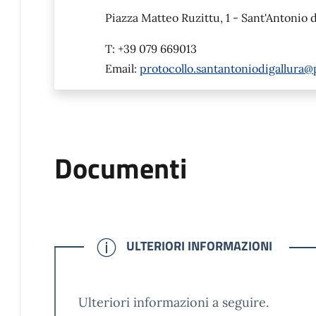
Piazza Matteo Ruzittu, 1 - Sant'Antonio d
T: +39 079 669013
Email:
protocollo.santantoniodigallura
Documenti
CONFERMATO
ULTERIORI INFORMAZIONI
Ulteriori informazioni a seguire.