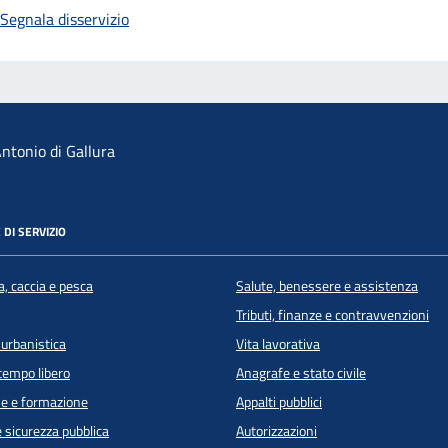
Segnala disservizio
ntonio di Gallura
 DI SERVIZIO
a, caccia e pesca
Salute, benessere e assistenza
Tributi, finanze e contravvenzioni
 urbanistica
Vita lavorativa
 tempo libero
Anagrafe e stato civile
e e formazione
Appalti pubblici
e sicurezza pubblica
Autorizzazioni