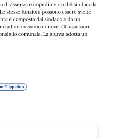
so di assenza o impedimento del sindaco la
Le stesse funzioni possono essere svolte
unta è composta dal sindaco e da un
fino ad un massimo di nove. Gli assessori
consiglio comunale. La giunta adotta un
an Filippeddu