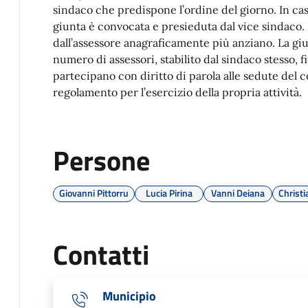
sindaco che predispone l’ordine del giorno. In ca
giunta è convocata e presieduta dal vice sindaco. 
dall’assessore anagraficamente più anziano. La gi
numero di assessori, stabilito dal sindaco stesso, 
partecipano con diritto di parola alle sedute del 
regolamento per l’esercizio della propria attività.
Persone
Giovanni Pittorru
Lucia Pirina
Vanni Deiana
Christi
Contatti
Municipio