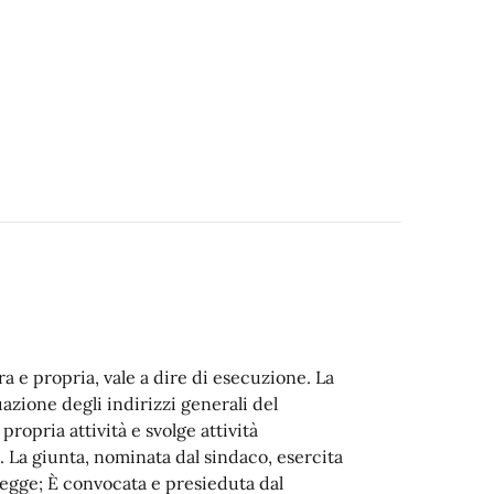
a e propria, vale a dire di esecuzione. La
azione degli indirizzi generali del
propria attività e svolge attività
. La giunta, nominata dal sindaco, esercita
 legge; È convocata e presieduta dal