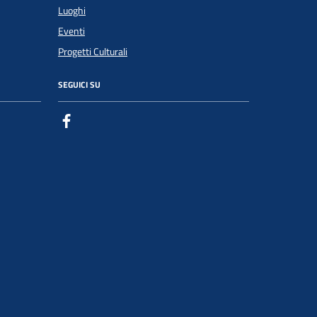
Luoghi
Eventi
Progetti Culturali
SEGUICI SU
Facebook