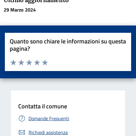
29 Marzo 2024
Quanto sono chiare le informazioni su questa
pagina?
Valuta da 1 a 5 stelle la pagina
Valuta una stella su 5
Valuta 2 stelle su 5
Valuta 3 stelle su 5
Valuta 4 stelle su 5
Valuta 5 stelle su 5
Contatta il comune
Domande Frequenti
Richiedi assistenza