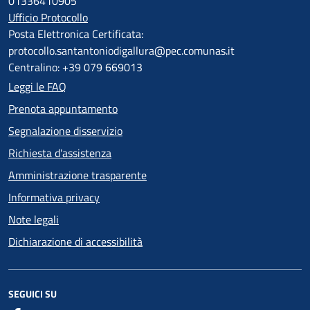
01336410905
Ufficio Protocollo
Posta Elettronica Certificata:
protocollo.santantoniodigallura@pec.comunas.it
Centralino: +39 079 669013
Leggi le FAQ
Prenota appuntamento
Segnalazione disservizio
Richiesta d'assistenza
Amministrazione trasparente
Informativa privacy
Note legali
Dichiarazione di accessibilità
SEGUICI SU