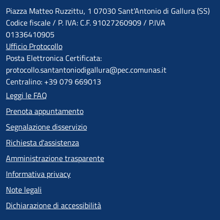
Piazza Matteo Ruzzittu, 1 07030 Sant'Antonio di Gallura (SS)
Codice fiscale / P. IVA: C.F. 91027260909 / P.IVA
01336410905
Ufficio Protocollo
Posta Elettronica Certificata:
protocollo.santantoniodigallura@pec.comunas.it
Centralino: +39 079 669013
Leggi le FAQ
Prenota appuntamento
Segnalazione disservizio
Richiesta d'assistenza
Amministrazione trasparente
Informativa privacy
Note legali
Dichiarazione di accessibilità