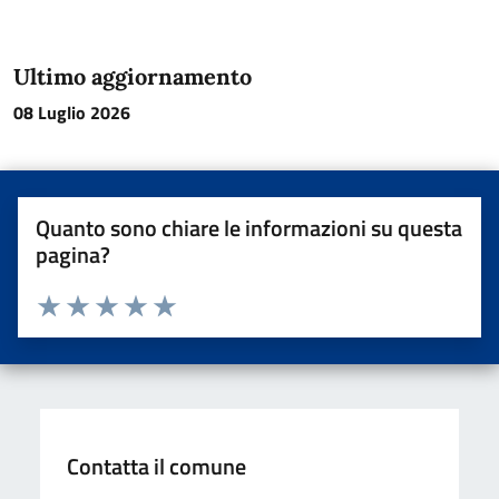
Ultimo aggiornamento
08 Luglio 2026
Quanto sono chiare le informazioni su questa
pagina?
Valuta da 1 a 5 stelle la pagina
Valuta una stella su 5
Valuta 2 stelle su 5
Valuta 3 stelle su 5
Valuta 4 stelle su 5
Valuta 5 stelle su 5
Contatta il comune