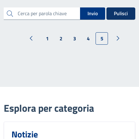
cerca
Invio
Pulisci
1
2
3
4
5
Esplora per categoria
Notizie