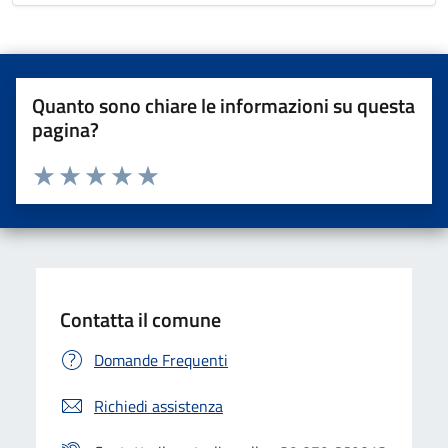
Quanto sono chiare le informazioni su questa
pagina?
Valuta da 1 a 5 stelle la pagina
Valuta una stella su 5
Valuta 2 stelle su 5
Valuta 3 stelle su 5
Valuta 4 stelle su 5
Valuta 5 stelle su 5
Contatta il comune
Domande Frequenti
Richiedi assistenza