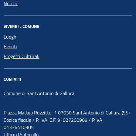
Notizie
VIVERE IL COMUNE
Luoghi
Eventi
Progetti Culturali
CONTATTI
Comune di Sant'Antonio di Gallura
Piazza Matteo Ruzzittu, 1 07030 Sant'Antonio di Gallura (SS)
Codice fiscale / P. IVA: C.F. 91027260909 / P.IVA
01336410905
Ufficio Protocollo