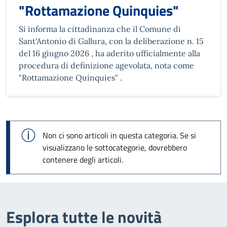
"Rottamazione Quinquies"
Si informa la cittadinanza che il Comune di
Sant'Antonio di Gallura, con la deliberazione n. 15
del 16 giugno 2026 , ha aderito ufficialmente alla
procedura di definizione agevolata, nota come
"Rottamazione Quinquies" .
Info
Non ci sono articoli in questa categoria. Se si
visualizzano le sottocategorie, dovrebbero
contenere degli articoli.
Esplora tutte le novità