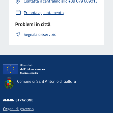
Contatta il centralino allo +39 079 669013
Prenota appuntamento
Problemi in città
Segnala disservizio
Comune di Sant'Antonio di Gallura
AMMINISTRAZIONE
Organi di governo