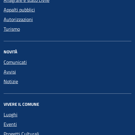
Anagrafe e stato civile
Appalti pubblici
Autorizzazioni
Turismo
NOVITÀ
Comunicati
Avvisi
Notizie
VIVERE IL COMUNE
Luoghi
Eventi
Progetti Culturali