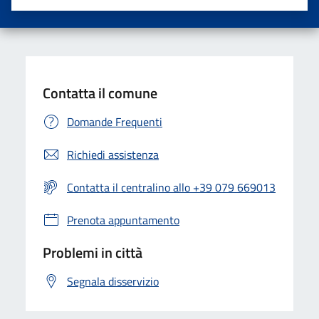
Valuta una stella su 5
Valuta 2 stelle su 5
Valuta 3 stelle su 5
Valuta 4 stelle su 5
Valuta 5 stelle su 5
Contatta il comune
Domande Frequenti
Richiedi assistenza
Contatta il centralino allo +39 079 669013
Prenota appuntamento
Problemi in città
Segnala disservizio