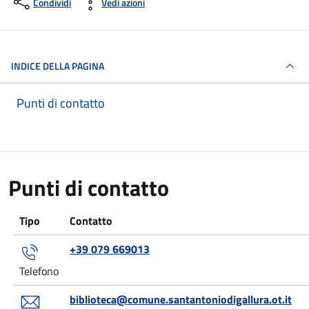
Condividi
Vedi azioni
INDICE DELLA PAGINA
Punti di contatto
Punti di contatto
Tipo
Contatto
+39 079 669013
Telefono
biblioteca@comune.santantoniodigallura.ot.it