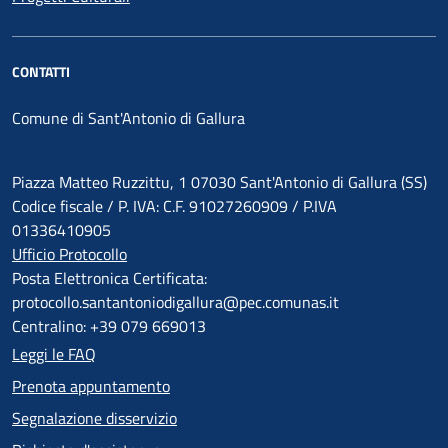
CONTATTI
Comune di Sant'Antonio di Gallura
Piazza Matteo Ruzzittu, 1 07030 Sant'Antonio di Gallura (SS)
Codice fiscale / P. IVA: C.F. 91027260909 / P.IVA
01336410905
Ufficio Protocollo
Posta Elettronica Certificata:
protocollo.santantoniodigallura@pec.comunas.it
Centralino: +39 079 669013
Leggi le FAQ
Prenota appuntamento
Segnalazione disservizio