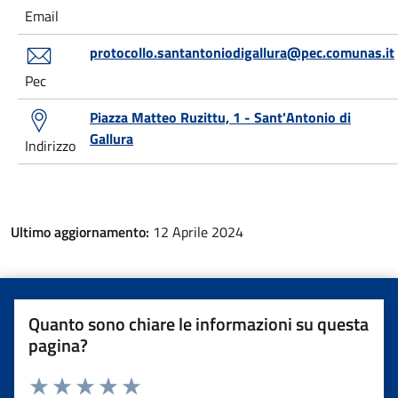
Email
protocollo.santantoniodigallura@pec.comunas.it
Pec
Piazza Matteo Ruzittu, 1 - Sant'Antonio di
Gallura
Indirizzo
Ultimo aggiornamento:
12 Aprile 2024
Quanto sono chiare le informazioni su questa
pagina?
Valuta da 1 a 5 stelle la pagina