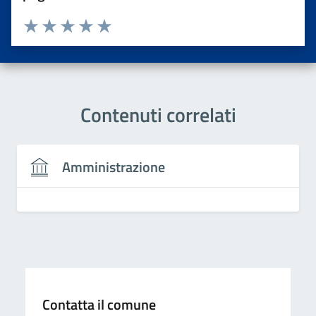
Valuta da 1 a 5 stelle la pagina
Valuta una stella su 5
Valuta 2 stelle su 5
Valuta 3 stelle su 5
Valuta 4 stelle su 5
Valuta 5 stelle su 5
Contenuti correlati
Amministrazione
Contatta il comune