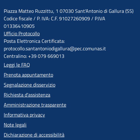
Piazza Matteo Ruzzittu, 1 07030 Sant'Antonio di Gallura (SS)
Codice fiscale / P. IVA: C.F. 91027260909 / P.IVA
01336410905
Ufficio Protocollo
Posta Elettronica Certificata:
protocollo.santantoniodigallura@pec.comunas.it
Centralino: +39 079 669013
Leggi le FAQ
Prenota appuntamento
Segnalazione disservizio
Richiesta d'assistenza
Amministrazione trasparente
Informativa privacy
Note legali
Dichiarazione di accessibilità