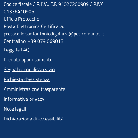
Codice fiscale / P. IVA: C.F. 91027260909 / P.IVA
01336410905
Ufficio Protocollo
Posta Elettronica Certificata:
protocollo.santantoniodigallura@pec.comunas.it
Centralino: +39 079 669013
Leggi le FAQ
Prenota appuntamento
Segnalazione disservizio
Richiesta d'assistenza
Amministrazione trasparente
Informativa privacy
Note legali
Dichiarazione di accessibilità