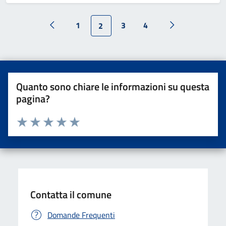
1
3
4
2
Quanto sono chiare le informazioni su questa
pagina?
Valuta da 1 a 5 stelle la pagina
Valuta una stella su 5
Valuta 2 stelle su 5
Valuta 3 stelle su 5
Valuta 4 stelle su 5
Valuta 5 stelle su 5
Contatta il comune
Domande Frequenti