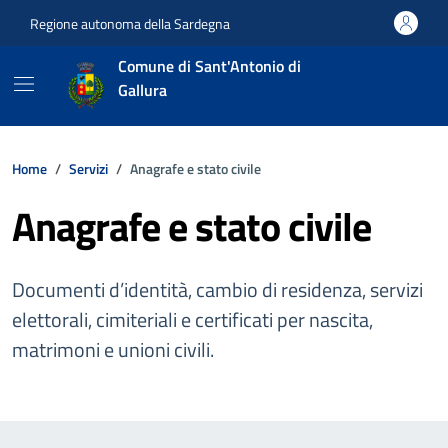
Vai ai contenuti
Vai al footer
Regione autonoma della Sardegna
Comune di Sant'Antonio di
Gallura
Home
Servizi
Anagrafe e stato civile
Anagrafe e stato civile
Documenti d’identità, cambio di residenza, servizi
elettorali, cimiteriali e certificati per nascita,
matrimoni e unioni civili.