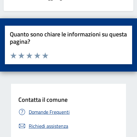
Quanto sono chiare le informazioni su questa
pagina?
Valuta da 1 a 5 stelle la pagina
Valuta una stella su 5
Valuta 2 stelle su 5
Valuta 3 stelle su 5
Valuta 4 stelle su 5
Valuta 5 stelle su 5
Contatta il comune
Domande Frequenti
Richiedi assistenza