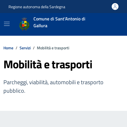
Vai ai contenuti
Vai al footer
Regione autonoma della Sardegna
Comune di Sant'Antonio di
Gallura
Home
Servizi
Mobilità e trasporti
Mobilità e trasporti
Parcheggi, viabilità, automobili e trasporto
pubblico.