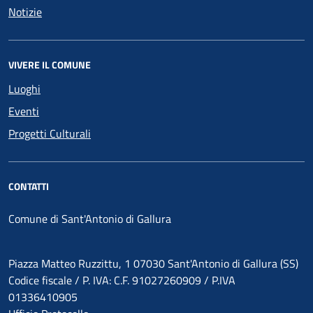
Notizie
VIVERE IL COMUNE
Luoghi
Eventi
Progetti Culturali
CONTATTI
Comune di Sant'Antonio di Gallura
Piazza Matteo Ruzzittu, 1 07030 Sant'Antonio di Gallura (SS)
Codice fiscale / P. IVA: C.F. 91027260909 / P.IVA
01336410905