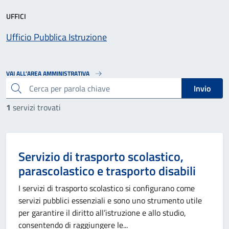
UFFICI
Ufficio Pubblica Istruzione
VAI ALL’AREA AMMINISTRATIVA
cerca
Invio
1
servizi trovati
Categoria:
Servizio di trasporto scolastico,
parascolastico e trasporto disabili
I servizi di trasporto scolastico si configurano come
servizi pubblici essenziali e sono uno strumento utile
per garantire il diritto all’istruzione e allo studio,
consentendo di raggiungere le...