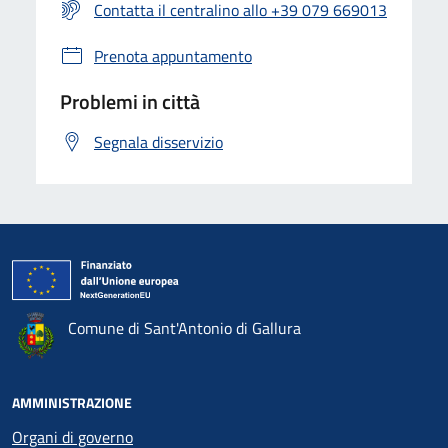
Contatta il centralino allo +39 079 669013
Prenota appuntamento
Problemi in città
Segnala disservizio
Comune di Sant'Antonio di Gallura
AMMINISTRAZIONE
Organi di governo