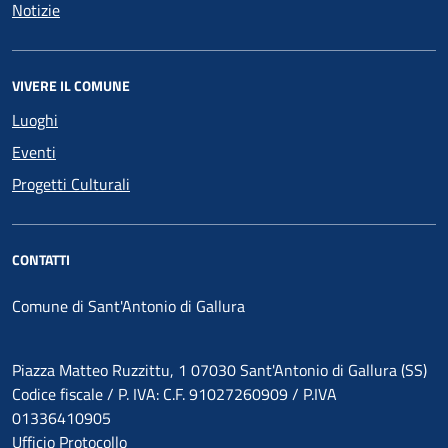
Notizie
VIVERE IL COMUNE
Luoghi
Eventi
Progetti Culturali
CONTATTI
Comune di Sant'Antonio di Gallura
Piazza Matteo Ruzzittu, 1 07030 Sant'Antonio di Gallura (SS)
Codice fiscale / P. IVA: C.F. 91027260909 / P.IVA
01336410905
Ufficio Protocollo