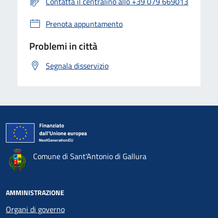
Contatta il centralino allo +39 079 669013
Prenota appuntamento
Problemi in città
Segnala disservizio
Comune di Sant'Antonio di Gallura
AMMINISTRAZIONE
Organi di governo