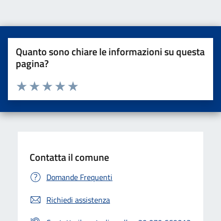
Quanto sono chiare le informazioni su questa
pagina?
Valuta da 1 a 5 stelle la pagina
Valuta una stella su 5
Valuta 2 stelle su 5
Valuta 3 stelle su 5
Valuta 4 stelle su 5
Valuta 5 stelle su 5
Contatta il comune
Domande Frequenti
Richiedi assistenza