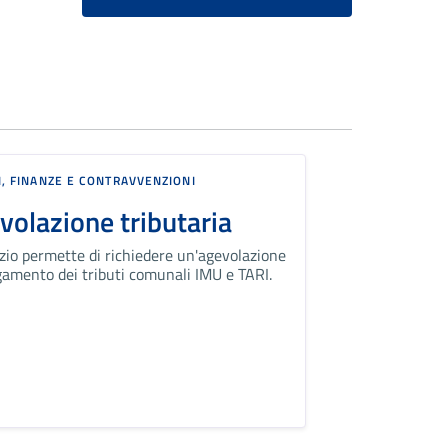
I, FINANZE E CONTRAVVENZIONI
volazione tributaria
vizio permette di richiedere un'agevolazione
gamento dei tributi comunali IMU e TARI.