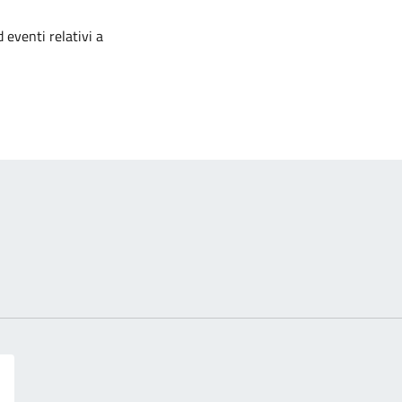
izia
 eventi relativi a