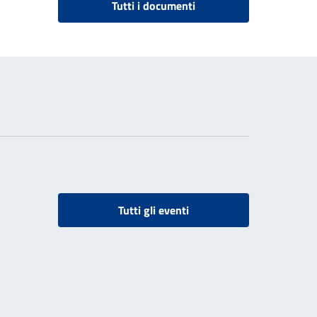
Tutti i documenti
Tutti gli eventi