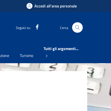
Accedi all'area personale
Facebook
Seguici su
Cerca
Tutti gli argomenti...
uzione
Turismo