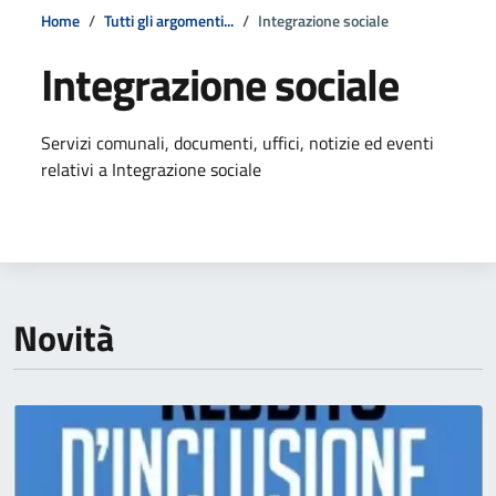
Home
Tutti gli argomenti...
Integrazione sociale
Integrazione sociale
Dettagli della notizia
Servizi comunali, documenti, uffici, notizie ed eventi
relativi a Integrazione sociale
Novità