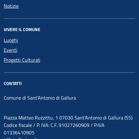
Notizie
VIVERE IL COMUNE
Luoghi
Eventi
Progetti Culturali
CONTATTI
Comune di Sant'Antonio di Gallura
Piazza Matteo Ruzzittu, 1 07030 Sant'Antonio di Gallura (SS)
Codice fiscale / P. IVA: C.F. 91027260909 / P.IVA
01336410905