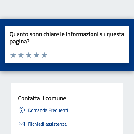
Quanto sono chiare le informazioni su questa
pagina?
Valuta da 1 a 5 stelle la pagina
Valuta una stella su 5
Valuta 2 stelle su 5
Valuta 3 stelle su 5
Valuta 4 stelle su 5
Valuta 5 stelle su 5
Contatta il comune
Domande Frequenti
Richiedi assistenza