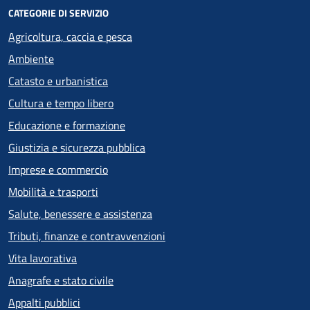
CATEGORIE DI SERVIZIO
Agricoltura, caccia e pesca
Ambiente
Catasto e urbanistica
Cultura e tempo libero
Educazione e formazione
Giustizia e sicurezza pubblica
Imprese e commercio
Mobilità e trasporti
Salute, benessere e assistenza
Tributi, finanze e contravvenzioni
Vita lavorativa
Anagrafe e stato civile
Appalti pubblici