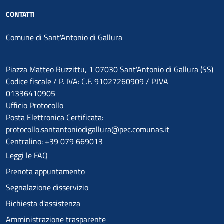
CONTATTI
Comune di Sant'Antonio di Gallura
Piazza Matteo Ruzzittu, 1 07030 Sant'Antonio di Gallura (SS)
Codice fiscale / P. IVA: C.F. 91027260909 / P.IVA
01336410905
Ufficio Protocollo
Posta Elettronica Certificata:
protocollo.santantoniodigallura@pec.comunas.it
Centralino: +39 079 669013
Leggi le FAQ
Prenota appuntamento
Segnalazione disservizio
Richiesta d'assistenza
Amministrazione trasparente