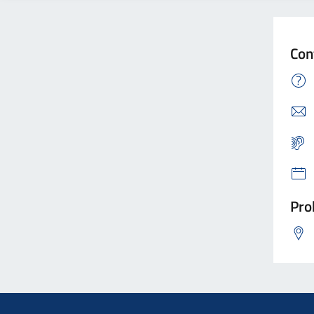
Con
Pro