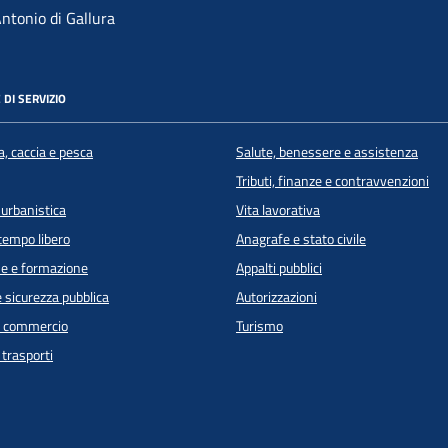
ntonio di Gallura
 DI SERVIZIO
a, caccia e pesca
Salute, benessere e assistenza
Tributi, finanze e contravvenzioni
 urbanistica
Vita lavorativa
 tempo libero
Anagrafe e stato civile
e e formazione
Appalti pubblici
e sicurezza pubblica
Autorizzazioni
e commercio
Turismo
 trasporti