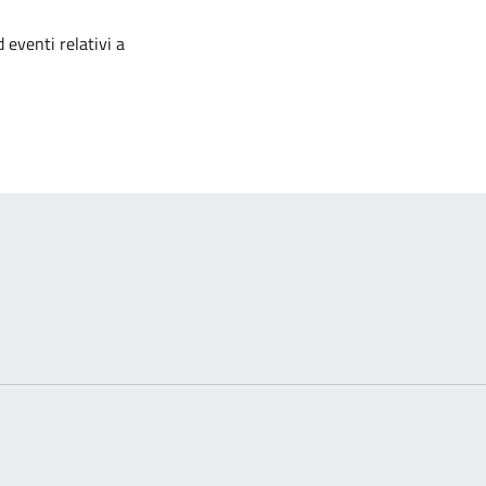
izia
 eventi relativi a