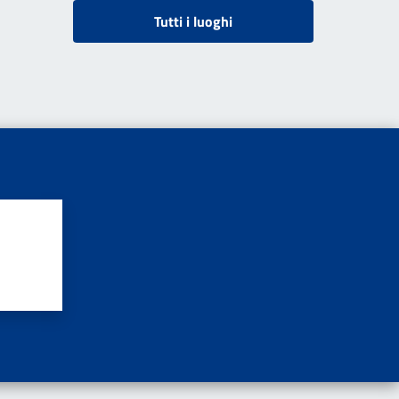
Tutti i luoghi