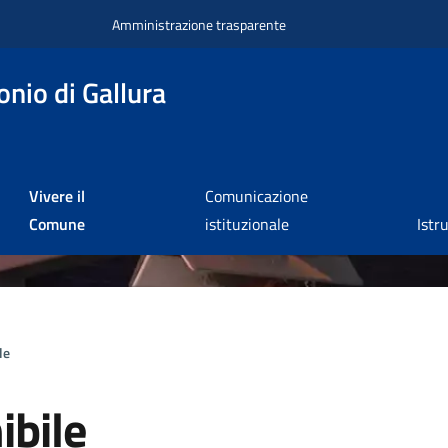
Amministrazione trasparente
nio di Gallura
Vivere il
Comunicazione
Comune
istituzionale
Istr
le
ibile