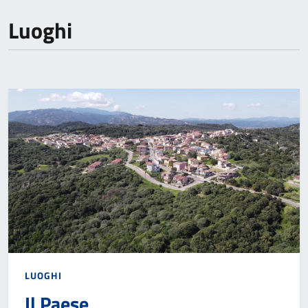
Luoghi
LUOGHI
Il Paese