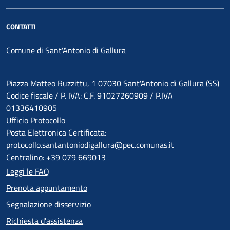
CONTATTI
Comune di Sant'Antonio di Gallura
Piazza Matteo Ruzzittu, 1 07030 Sant'Antonio di Gallura (SS)
Codice fiscale / P. IVA: C.F. 91027260909 / P.IVA
01336410905
Ufficio Protocollo
Posta Elettronica Certificata:
protocollo.santantoniodigallura@pec.comunas.it
Centralino: +39 079 669013
Leggi le FAQ
Prenota appuntamento
Segnalazione disservizio
Richiesta d'assistenza