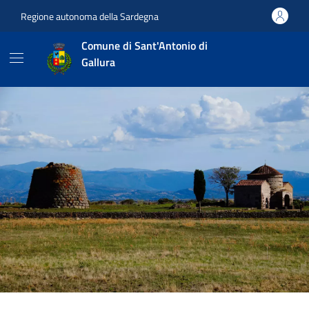
Vai ai contenuti
Vai al footer
Regione autonoma della Sardegna
Comune di Sant'Antonio di
Gallura