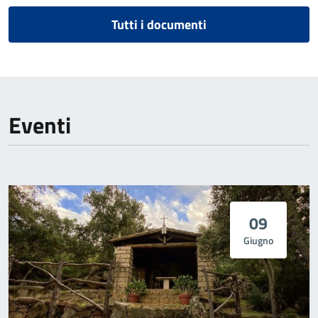
Tutti i documenti
Eventi
09
Giugno