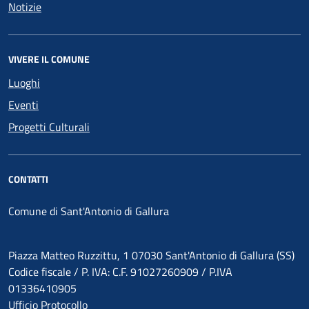
Notizie
VIVERE IL COMUNE
Luoghi
Eventi
Progetti Culturali
CONTATTI
Comune di Sant'Antonio di Gallura
Piazza Matteo Ruzzittu, 1 07030 Sant'Antonio di Gallura (SS)
Codice fiscale / P. IVA: C.F. 91027260909 / P.IVA
01336410905
Ufficio Protocollo