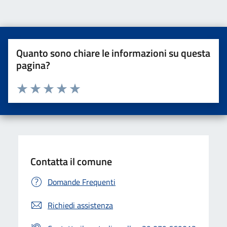
Quanto sono chiare le informazioni su questa
pagina?
Valuta da 1 a 5 stelle la pagina
Valuta una stella su 5
Valuta 2 stelle su 5
Valuta 3 stelle su 5
Valuta 4 stelle su 5
Valuta 5 stelle su 5
Contatta il comune
Domande Frequenti
Richiedi assistenza