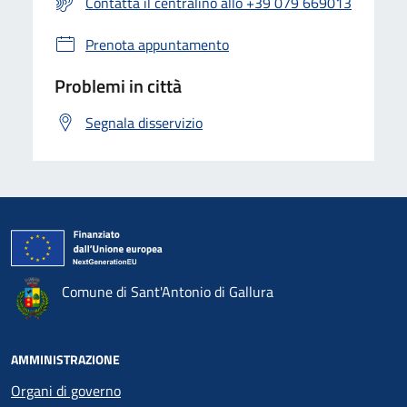
Contatta il centralino allo +39 079 669013
Prenota appuntamento
Problemi in città
Segnala disservizio
Comune di Sant'Antonio di Gallura
AMMINISTRAZIONE
Organi di governo