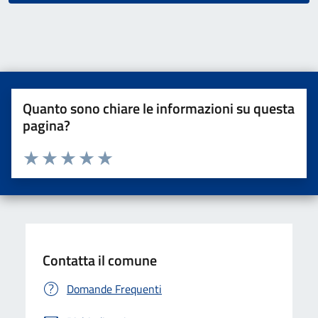
Quanto sono chiare le informazioni su questa
pagina?
Valuta da 1 a 5 stelle la pagina
Valuta una stella su 5
Valuta 2 stelle su 5
Valuta 3 stelle su 5
Valuta 4 stelle su 5
Valuta 5 stelle su 5
Contatta il comune
Domande Frequenti