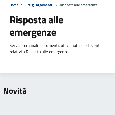
Home
Tutti gli argomenti...
Risposta alle emergenze
Risposta alle
emergenze
Dettagli della notizia
Servizi comunali, documenti, uffici, notizie ed eventi
relativi a Risposta alle emergenze
Novità