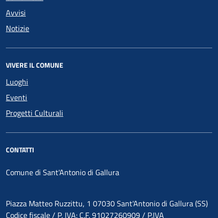
Avvisi
Notizie
VIVERE IL COMUNE
Luoghi
Eventi
Progetti Culturali
CONTATTI
Comune di Sant'Antonio di Gallura
Piazza Matteo Ruzzittu, 1 07030 Sant'Antonio di Gallura (SS)
Codice fiscale / P. IVA: C.F. 91027260909 / P.IVA