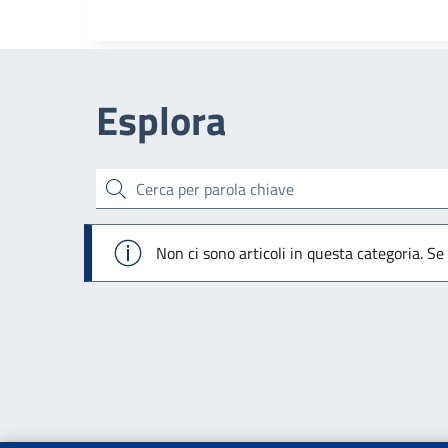
Esplora
cerca
Info
Non ci sono articoli in questa categoria. Se