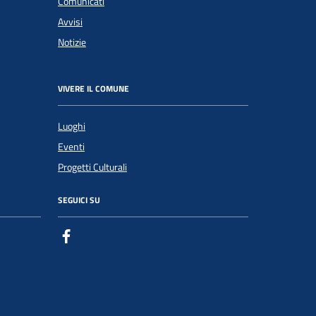
Comunicati
Avvisi
Notizie
VIVERE IL COMUNE
Luoghi
Eventi
Progetti Culturali
SEGUICI SU
Facebook