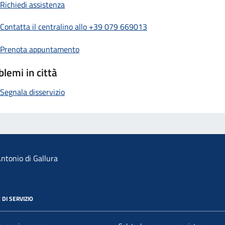
Richiedi assistenza
Contatta il centralino allo +39 079 669013
Prenota appuntamento
blemi in città
Segnala disservizio
ntonio di Gallura
 DI SERVIZIO