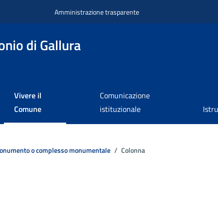
Amministrazione trasparente
nio di Gallura
Vivere il
Comunicazione
Comune
istituzionale
Istr
onumento o complesso monumentale
Colonna