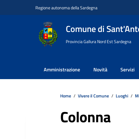
Vai ai contenuti
Vai al footer
Regione autonoma della Sardegna
Comune di Sant'Anto
Provincia Gallura Nord Est Sardegna
Amministrazione
Novità
Servizi
Home
Vivere il Comune
Luoghi
M
Colonna