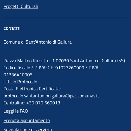
Progetti Culturali
CONTATTI
Comune di Sant'Antonio di Gallura
Piazza Matteo Ruzzittu, 1 07030 Sant'Antonio di Gallura (SS)
Codice fiscale / P. IVA: C.F. 91027260909 / P.IVA
01336410905
Ufficio Protocollo
Posta Elettronica Certificata:
protocollo.santantoniodigallura@pec.comunas.it
Centralino: +39 079 669013
Leggi le FAQ
Prenota appuntamento
Segnalazione disservizio