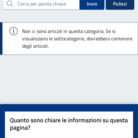
cerca
Invio
Pulisci
Info
Non ci sono articoli in questa categoria. Se si
visualizzano le sottocategorie, dovrebbero contenere
degli articoli.
Quanto sono chiare le informazioni su questa
pagina?