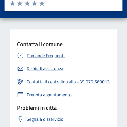
Valuta da 1 a 5 stelle la pagina
Valuta una stella su 5
Valuta 2 stelle su 5
Valuta 3 stelle su 5
Valuta 4 stelle su 5
Valuta 5 stelle su 5
Contatta il comune
Domande Frequenti
Richiedi assistenza
Contatta il centralino allo +39 079 669013
Prenota appuntamento
Problemi in città
Segnala disservizio