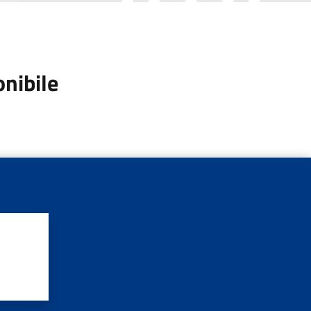
onibile