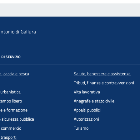
ntonio di Gallura
 DI SERVIZIO
a, caccia e pesca
Salute, benessere e assistenza
Tributi, finanze e contravvenzioni
 urbanistica
Vita lavorativa
 tempo libero
Anagrafe e stato civile
e e formazione
Appalti pubblici
e sicurezza pubblica
Autorizzazioni
e commercio
Turismo
 trasporti