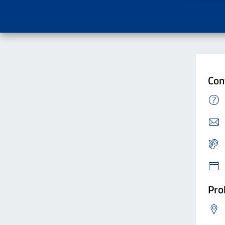
Con
Pro