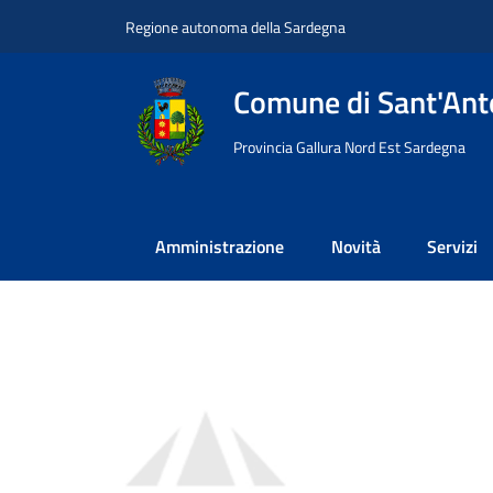
Vai ai contenuti
Vai al footer
Regione autonoma della Sardegna
Comune di Sant'Anto
Provincia Gallura Nord Est Sardegna
Amministrazione
Novità
Servizi