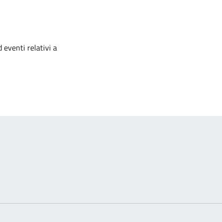
izia
 eventi relativi a