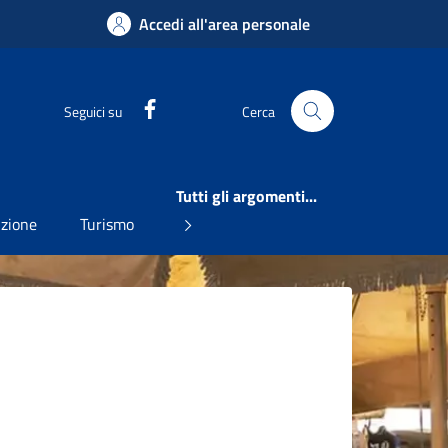
Accedi all'area personale
Facebook
Seguici su
Cerca
Tutti gli argomenti...
uzione
Turismo