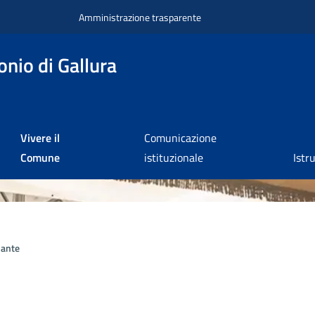
Amministrazione trasparente
nio di Gallura
Vivere il
Comunicazione
Comune
istituzionale
Istr
ante