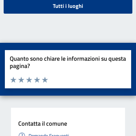
Tutti i luoghi
Quanto sono chiare le informazioni su questa
pagina?
Valuta da 1 a 5 stelle la pagina
Valuta una stella su 5
Valuta 2 stelle su 5
Valuta 3 stelle su 5
Valuta 4 stelle su 5
Valuta 5 stelle su 5
Contatta il comune
Domande Frequenti