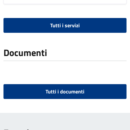
Tutti i servizi
Documenti
Tutti i documenti