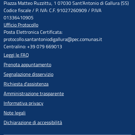
Piazza Matteo Ruzzittu, 1 07030 Sant'Antonio di Gallura (SS)
Codice fiscale / P. IVA: C.F. 91027260909 / P.IVA
01336410905
Ufficio Protocollo
Posta Elettronica Certificata:
protocollo.santantoniodigallura@pec.comunas.it
Centralino: +39 079 669013
Leggi le FAQ
Prenota appuntamento
Segnalazione disservizio
Richiesta d'assistenza
Amministrazione trasparente
Informativa privacy
Note legali
Dichiarazione di accessibilità