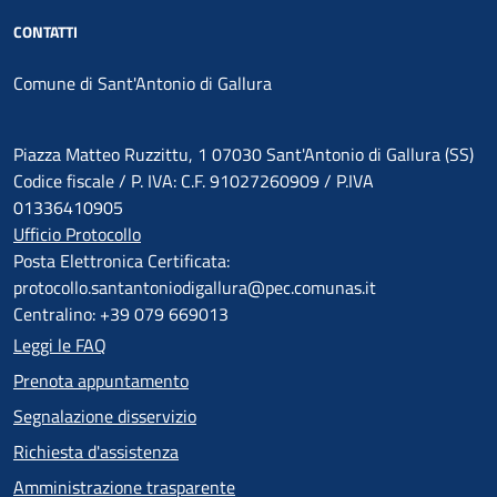
CONTATTI
Comune di Sant'Antonio di Gallura
Piazza Matteo Ruzzittu, 1 07030 Sant'Antonio di Gallura (SS)
Codice fiscale / P. IVA: C.F. 91027260909 / P.IVA
01336410905
Ufficio Protocollo
Posta Elettronica Certificata:
protocollo.santantoniodigallura@pec.comunas.it
Centralino: +39 079 669013
Leggi le FAQ
Prenota appuntamento
Segnalazione disservizio
Richiesta d'assistenza
Amministrazione trasparente