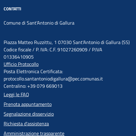
CONTATTI
Comune di Sant'Antonio di Gallura
Piazza Matteo Ruzzittu, 1 07030 Sant'Antonio di Gallura (SS)
Codice fiscale / P. IVA: C.F. 91027260909 / P.IVA
01336410905
Ufficio Protocollo
Posta Elettronica Certificata:
protocollo.santantoniodigallura@pec.comunas.it
Centralino: +39 079 669013
Leggi le FAQ
Prenota appuntamento
Segnalazione disservizio
Richiesta d'assistenza
Amministrazione trasparente