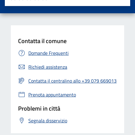
Valuta una stella su 5
Valuta 2 stelle su 5
Valuta 3 stelle su 5
Valuta 4 stelle su 5
Valuta 5 stelle su 5
Contatta il comune
Domande Frequenti
Richiedi assistenza
Contatta il centralino allo +39 079 669013
Prenota appuntamento
Problemi in città
Segnala disservizio