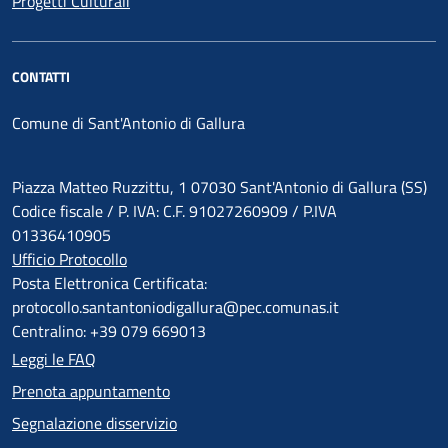
Progetti Culturali
CONTATTI
Comune di Sant'Antonio di Gallura
Piazza Matteo Ruzzittu, 1 07030 Sant'Antonio di Gallura (SS)
Codice fiscale / P. IVA: C.F. 91027260909 / P.IVA
01336410905
Ufficio Protocollo
Posta Elettronica Certificata:
protocollo.santantoniodigallura@pec.comunas.it
Centralino: +39 079 669013
Leggi le FAQ
Prenota appuntamento
Segnalazione disservizio