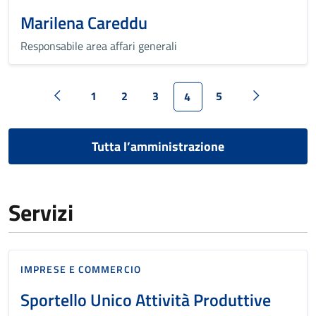
Marilena Careddu
Responsabile area affari generali
1
2
3
5
4
Tutta l’amministrazione
Servizi
IMPRESE E COMMERCIO
Sportello Unico Attività Produttive