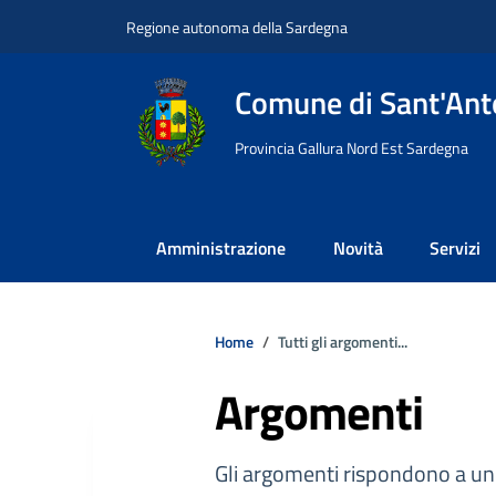
Vai ai contenuti
Vai al footer
Regione autonoma della Sardegna
Comune di Sant'Anto
Provincia Gallura Nord Est Sardegna
Amministrazione
Novità
Servizi
Home
Tutti gli argomenti...
Argomenti
Gli argomenti rispondono a un